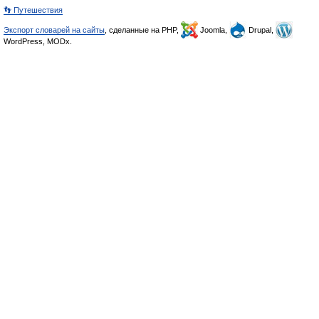
👣 Путешествия
Экспорт словарей на сайты
, сделанные на PHP,
Joomla,
Drupal,
WordPress, MODx.