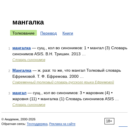
мангалка
Толкование
Перевод
Книги
мангалка
— сущ., кол во синонимов: 1 • мангал (3) Словарь
1
синонимов ASIS. В.Н. Тришин. 2013 …
Словарь синонимов
Мангалка
— ж. разг. то же, что мангал Толковый словарь
2
Ефремовой. Т. Ф. Ефремова. 2000 …
Современный толковый словарь русского языка Ефремовой
мангал
— сущ., кол во синонимов: 3 • жаровник (4) •
3
жаровня (11) • мангалка (1) Словарь синонимов ASIS …
Словарь синонимов
© Академик, 2000-2026
18+
Обратная связь:
Техподдержка
,
Реклама на сайте