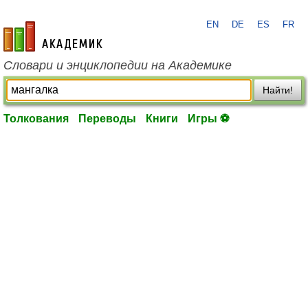
EN
DE
ES
FR
academic.ru
Словари и энциклопедии на Академике
Найти!
Толкования
Переводы
Книги
Игры ⚽